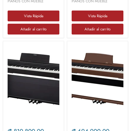
PIANOS CON MUEBLE
PIANOS CON MUEBLE
Vista Rápida
Vista Rápida
Añadir al carrito
Añadir al carrito