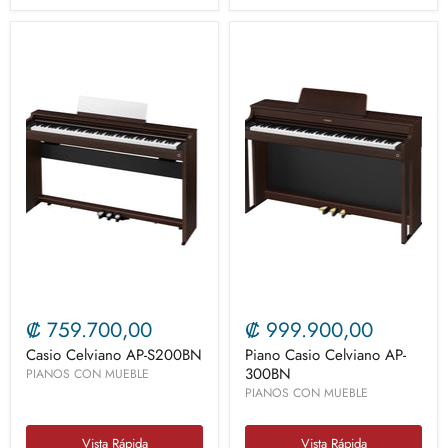
₡ 759.700,00
₡ 999.900,00
Casio Celviano AP-S200BN
Piano Casio Celviano AP-
300BN
PIANOS CON MUEBLE
PIANOS CON MUEBLE
Vista Rápida
Vista Rápida