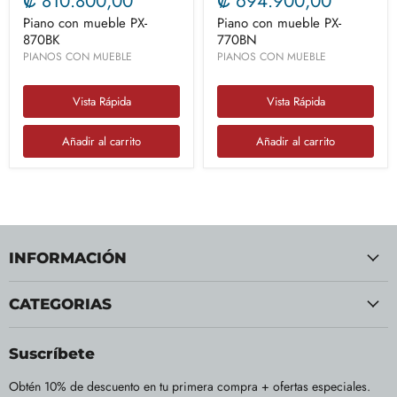
₡ 810.800,00
₡ 694.900,00
Piano con mueble PX-
Piano con mueble PX-
870BK
770BN
PIANOS CON MUEBLE
PIANOS CON MUEBLE
Vista Rápida
Vista Rápida
Añadir al carrito
Añadir al carrito
INFORMACIÓN
CATEGORIAS
Suscríbete
Obtén 10% de descuento en tu primera compra + ofertas especiales.