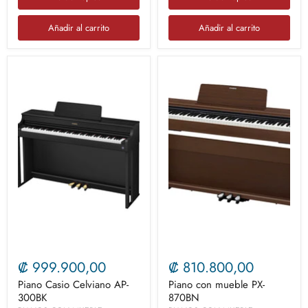
Añadir al carrito
Añadir al carrito
₡ 999.900,00
₡ 810.800,00
Piano Casio Celviano AP-
Piano con mueble PX-
300BK
870BN