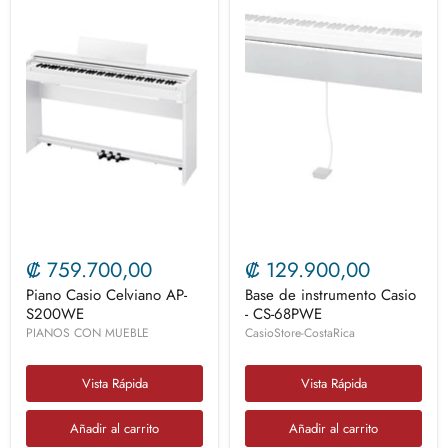
₡ 759.700,00
₡ 129.900,00
Piano Casio Celviano AP-
Base de instrumento Casio
S200WE
- CS-68PWE
PIANOS CON MUEBLE
CasioStore-CostaRica
Vista Rápida
Vista Rápida
Añadir al carrito
Añadir al carrito