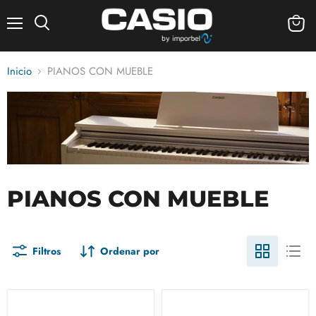
Menú
Ver
carrito
Inicio
PIANOS CON MUEBLE
PIANOS CON MUEBLE
Filtros
Ordenar por