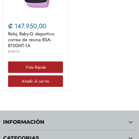
₡ 147.950,00
Reloj Baby-G deportivo
correa de resina BSA-
B100MT-1A
BABYG
Vista Rápida
Añadir al carrito
INFORMACIÓN
CATEGORIAS