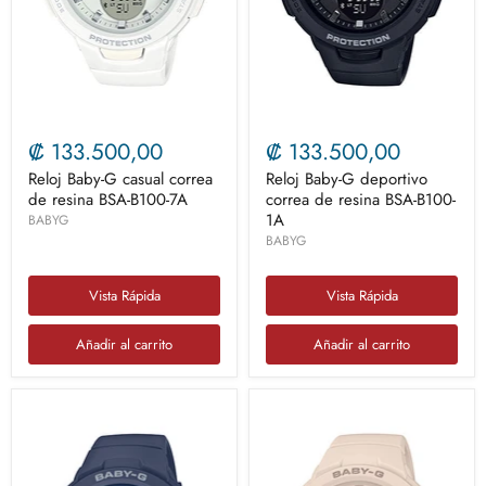
₡ 133.500,00
₡ 133.500,00
Reloj Baby-G casual correa
Reloj Baby-G deportivo
de resina BSA-B100-7A
correa de resina BSA-B100-
1A
BABYG
BABYG
Vista Rápida
Vista Rápida
Añadir al carrito
Añadir al carrito