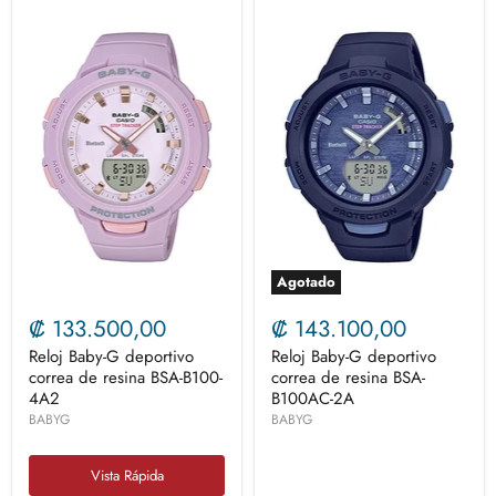
Agotado
₡ 133.500,00
₡ 143.100,00
Reloj Baby-G deportivo
Reloj Baby-G deportivo
correa de resina BSA-B100-
correa de resina BSA-
4A2
B100AC-2A
BABYG
BABYG
Vista Rápida