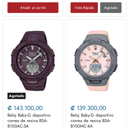
Añadir al carrito
Vista Rápida
Agotado
Agotado
₡ 143.100,00
₡ 139.300,00
Reloj Baby-G deportivo
Reloj Baby-G deportivo
correa de resina BSA-
correa de resina BSA-
B100AC-5A
B100MC-4A