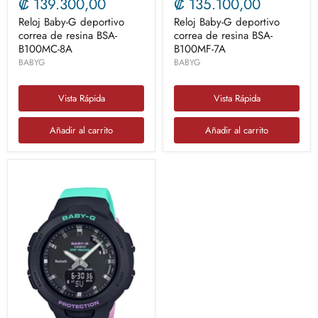
₡ 139.300,00
₡ 135.100,00
Reloj Baby-G deportivo
Reloj Baby-G deportivo
correa de resina BSA-
correa de resina BSA-
B100MC-8A
B100MF-7A
BABYG
BABYG
Vista Rápida
Vista Rápida
Añadir al carrito
Añadir al carrito