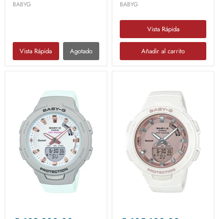
BABYG
BABYG
Vista Rápida
Vista Rápida
Agotado
Añadir al carrito