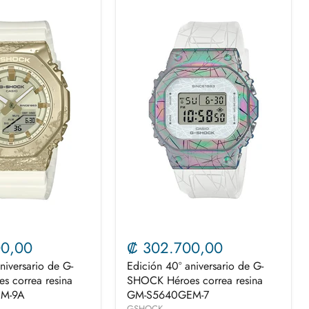
00,00
₡ 302.700,00
niversario de G-
Edición 40º aniversario de G-
 correa resina
SHOCK Héroes correa resina
M-9A
GM-S5640GEM-7
GSHOCK