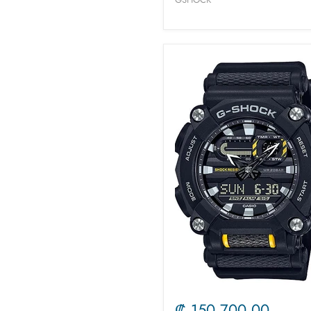
₡ 150.700,00