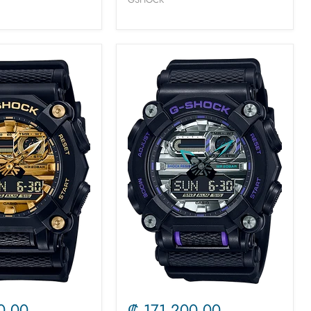
0,00
₡ 171.200,00