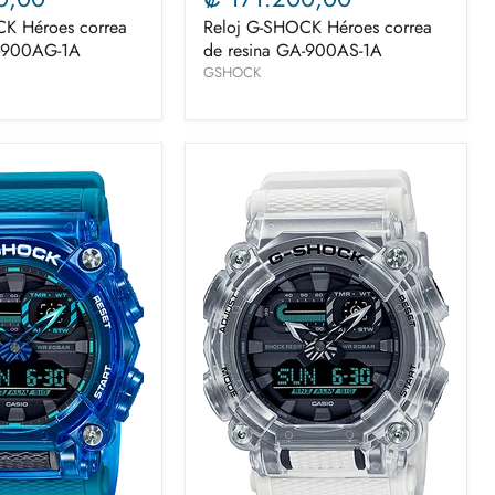
K Héroes correa
Reloj G-SHOCK Héroes correa
A-900AG-1A
de resina GA-900AS-1A
GSHOCK