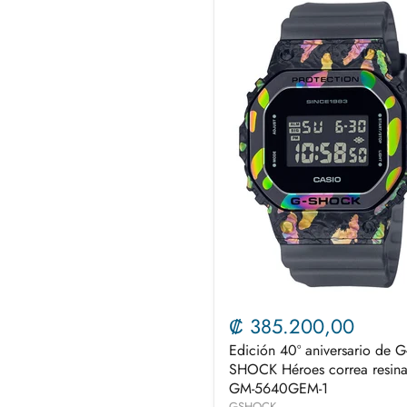
₡ 385.200,00
Edición 40º aniversario de G
SHOCK Héroes correa resin
GM-5640GEM-1
GSHOCK