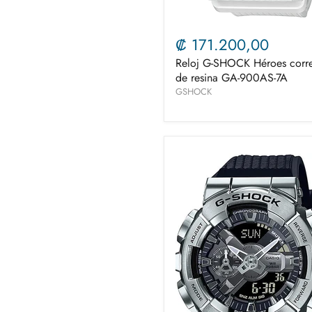
₡ 171.200,00
Reloj G-SHOCK Héroes corr
de resina GA-900AS-7A
GSHOCK