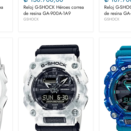
ea
Reloj G-SHOCK Héroes correa
Reloj G-SHOC
de resina GA-900A-1A9
de resina G
GSHOCK
GSHOCK