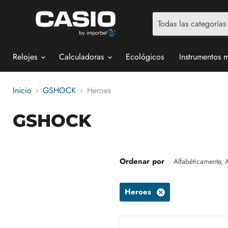
Todas las categorías
Relojes
Calculadoras
Ecológicos
Instrumentos 
Inicio
GSHOCK
Heroes
GSHOCK
Ordenar por
Heroes