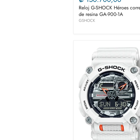
Reloj G-SHOCK Héroes corr
de resina GA-900-1A
GSHOCK