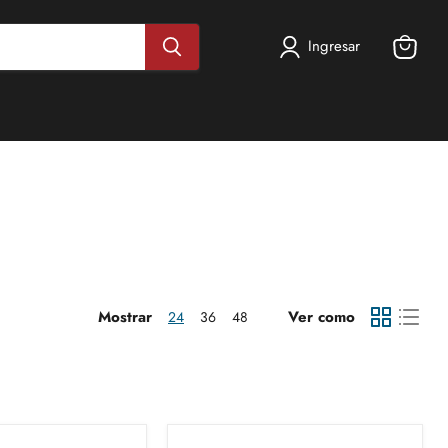
Ingresar
Ver
carrito
Mostrar
Ver como
24
36
48