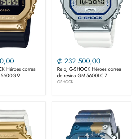
0,00
₡ 232.500,00
K Héroes correa
Reloj G-SHOCK Héroes correa
M-5600G-9
de resina GM-5600LC-7
GSHOCK