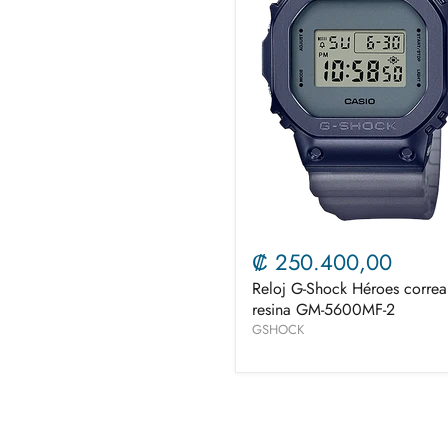
₡ 250.400,00
Reloj G-Shock Héroes correa
resina GM-5600MF-2
GSHOCK