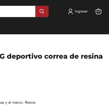
Ingresar
Ver
carrito
G deportivo correa de resina
asa y el marco: Resina