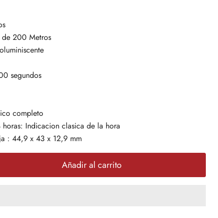
os
a de 200 Metros
oluminiscente
00 segundos
tico completo
horas: Indicacion clasica de la hora
ja : 44,9 x 43 x 12,9 mm
Añadir al carrito