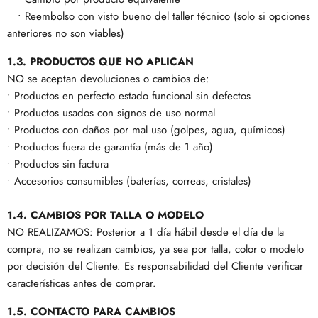
• Reembolso con visto bueno del taller técnico (solo si opciones
anteriores no son viables)
1.3. PRODUCTOS QUE NO APLICAN
NO se aceptan devoluciones o cambios de:
• Productos en perfecto estado funcional sin defectos
• Productos usados con signos de uso normal
• Productos con daños por mal uso (golpes, agua, químicos)
• Productos fuera de garantía (más de 1 año)
• Productos sin factura
• Accesorios consumibles (baterías, correas, cristales)
1.4. CAMBIOS POR TALLA O MODELO
NO REALIZAMOS: Posterior a 1 día hábil desde el día de la
compra, no se realizan cambios, ya sea por talla, color o modelo
por decisión del Cliente. Es responsabilidad del Cliente verificar
características antes de comprar.
1.5. CONTACTO PARA CAMBIOS