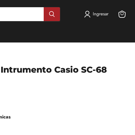
Ingresar
Ver
carrito
 Intrumento Casio SC-68
nicas