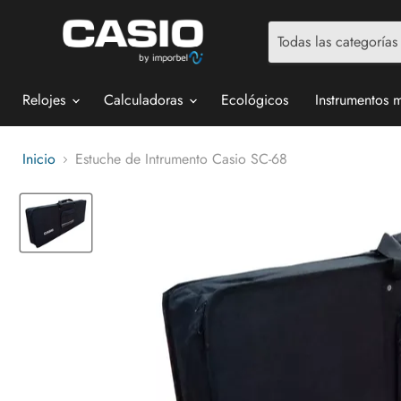
Todas las categorías
Relojes
Calculadoras
Ecológicos
Instrumentos 
Inicio
Estuche de Intrumento Casio SC-68