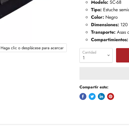
Modelo:
SC-68
Tipo:
Estuche semi
Color:
Negro
Dimensiones:
120 
Transporte:
Asas 
Compartimientos:
Haga clic o desplácese para acercar
Cantidad
Compartir esto: