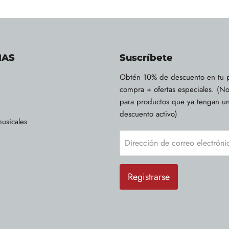
IAS
Suscríbete
Obtén 10% de descuento en tu 
compra + ofertas especiales. (No
para productos que ya tengan u
descuento activo)
usicales
Dirección de correo electróni
Registrarse