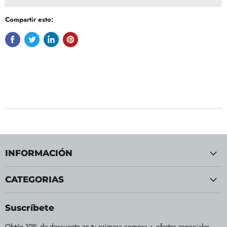
Compartir esto:
INFORMACIÓN
CATEGORIAS
Suscríbete
Obtén 10% de descuento en tu primera compra + ofertas especiales.