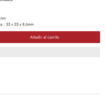
cion
ja : 33 x 25 x 8,6mm
Añadir al carrito