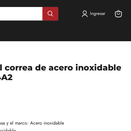
Ingresar
Ver
carrito
l correa de acero inoxidable
4A2
asa y el marco: Acero inoxidable
oxidable