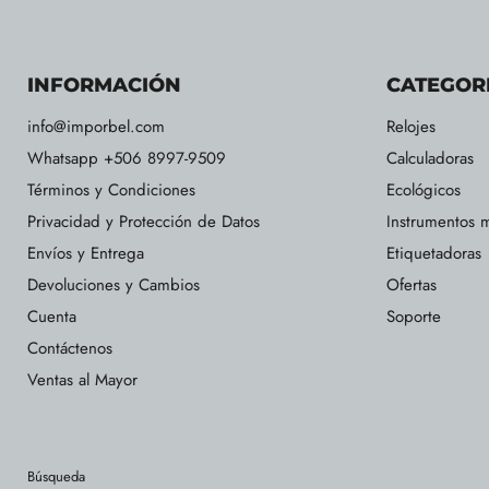
INFORMACIÓN
CATEGOR
info@imporbel.com
Relojes
Whatsapp +506 8997-9509
Calculadoras
Términos y Condiciones
Ecológicos
Privacidad y Protección de Datos
Instrumentos m
Envíos y Entrega
Etiquetadoras
Devoluciones y Cambios
Ofertas
Cuenta
Soporte
Contáctenos
Ventas al Mayor
Búsqueda